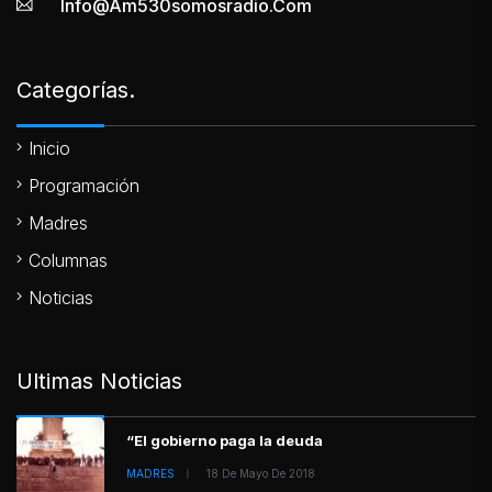
Info@am530somosradio.com
Categorías.
Inicio
Programación
Madres
Columnas
Noticias
Ultimas Noticias
“El gobierno paga la deuda
MADRES
18 De Mayo De 2018