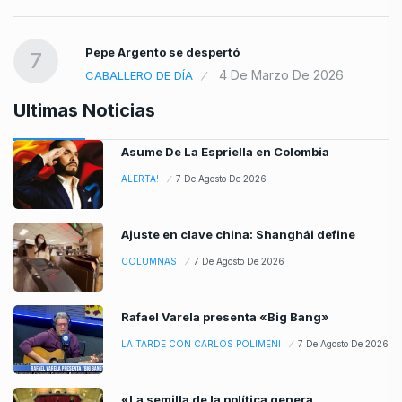
Pepe Argento se despertó
7
4 De Marzo De 2026
CABALLERO DE DÍA
Ultimas Noticias
Asume De La Espriella en Colombia
ALERTA!
7 De Agosto De 2026
Ajuste en clave china: Shanghái define
COLUMNAS
7 De Agosto De 2026
Rafael Varela presenta «Big Bang»
LA TARDE CON CARLOS POLIMENI
7 De Agosto De 2026
«La semilla de la política genera