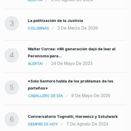
La politización de la Justicia
3
2 De Marzo De 2026
COLUMNAS
Walter Correa: «Mi generación dejó de leer el
4
Peronismo para…
24 De Mayo De 2023
ALERTA!
«Solo Santoro habla de los problemas de los
5
porteños»
9 De Mayo De 2025
CABALLERO DE DÍA
Conversatorio Tognetti, Horowicz y Sztulwark
6
7 De Agosto De 2024
SIEMPRE ES HOY