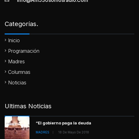
Categorías.
Inicio
Programación
Madres
Columnas
Noticias
Ultimas Noticias
“El gobierno paga la deuda
MADRES
18 De Mayo De 2018