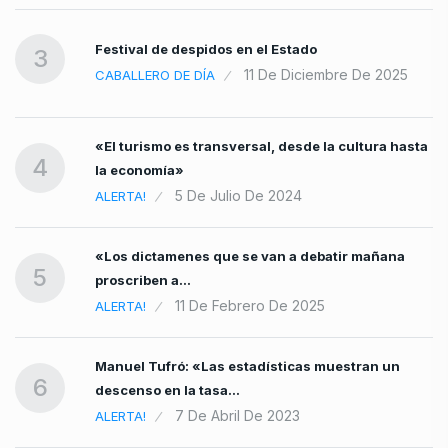
,
Festival de despidos en el Estado
3
11 De Diciembre De 2025
CABALLERO DE DÍA
«El turismo es transversal, desde la cultura hasta
4
la economía»
5 De Julio De 2024
ALERTA!
«Los dictamenes que se van a debatir mañana
5
proscriben a…
11 De Febrero De 2025
ALERTA!
Manuel Tufró: «Las estadísticas muestran un
6
descenso en la tasa…
7 De Abril De 2023
ALERTA!