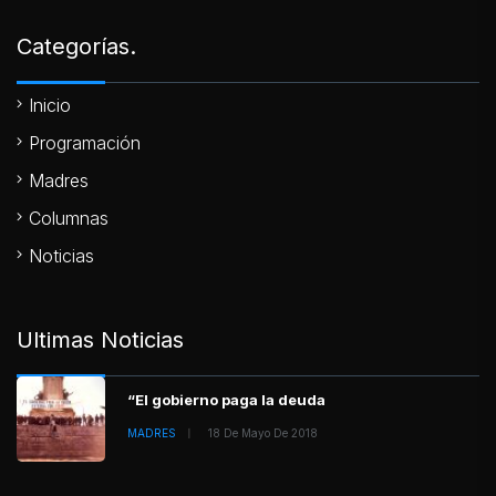
Categorías.
Inicio
Programación
Madres
Columnas
Noticias
Ultimas Noticias
“El gobierno paga la deuda
MADRES
18 De Mayo De 2018