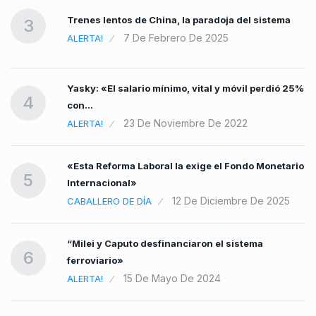
Trenes lentos de China, la paradoja del sistema
3
7 De Febrero De 2025
ALERTA!
Yasky: «El salario mínimo, vital y móvil perdió 25%
4
con…
23 De Noviembre De 2022
ALERTA!
«Esta Reforma Laboral la exige el Fondo Monetario
5
Internacional»
12 De Diciembre De 2025
CABALLERO DE DÍA
“Milei y Caputo desfinanciaron el sistema
6
ferroviario»
15 De Mayo De 2024
ALERTA!