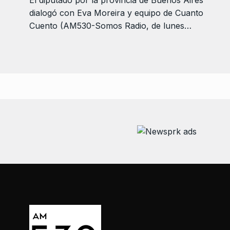
El diputado por la provincia de Buenos Aires
dialogó con Eva Moreira y equipo de Cuanto
Cuento (AM530-Somos Radio, de lunes…