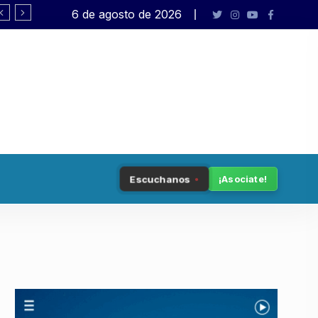
6 de agosto de 2026
Tenemos patria
Escuchanos
¡Asociate!