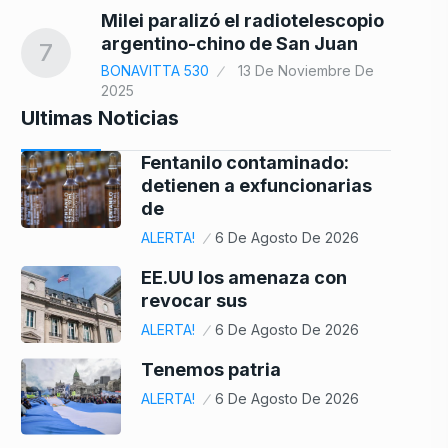
Milei paralizó el radiotelescopio
argentino-chino de San Juan
7
BONAVITTA 530
13 De Noviembre De
2025
Ultimas Noticias
Fentanilo contaminado:
detienen a exfuncionarias
de
ALERTA!
6 De Agosto De 2026
EE.UU los amenaza con
revocar sus
ALERTA!
6 De Agosto De 2026
Tenemos patria
ALERTA!
6 De Agosto De 2026