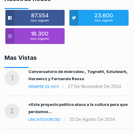
87.554
23.600
nos siguen
nos siguen
18.300
nos siguen
Mas Vistas
Conversatorio de miércoles:, Tognetti, Sztulwark,
1
Horowicz y Fernando Rosso
27 De Noviembre De 2024
SIEMPRE ES HOY
«Este proyecto político ataca a la cultura para que
2
perdamos…
20 De Agosto De 2024
UNCATEGORIZED