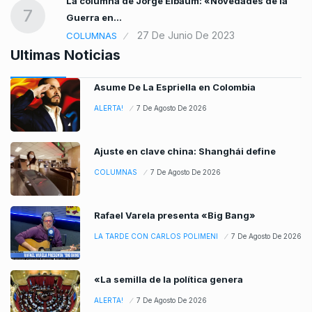
La columna de Jorge Elbaum: «Novedades de la
7
Guerra en…
27 De Junio De 2023
COLUMNAS
Ultimas Noticias
Asume De La Espriella en Colombia
ALERTA!
7 De Agosto De 2026
Ajuste en clave china: Shanghái define
COLUMNAS
7 De Agosto De 2026
Rafael Varela presenta «Big Bang»
LA TARDE CON CARLOS POLIMENI
7 De Agosto De 2026
«La semilla de la política genera
ALERTA!
7 De Agosto De 2026