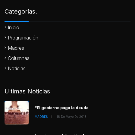
Categorías.
Inicio
Programación
Madres
Columnas
Noticias
Ultimas Noticias
“El gobierno paga la deuda
MADRES
18 De Mayo De 2018