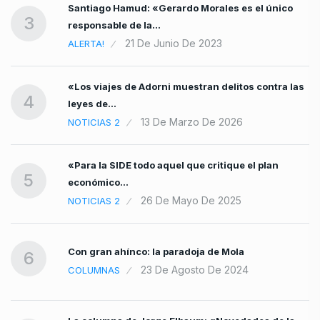
Santiago Hamud: «Gerardo Morales es el único
3
responsable de la…
21 De Junio De 2023
ALERTA!
«Los viajes de Adorni muestran delitos contra las
4
leyes de…
13 De Marzo De 2026
NOTICIAS 2
«Para la SIDE todo aquel que critique el plan
5
económico…
26 De Mayo De 2025
NOTICIAS 2
Con gran ahínco: la paradoja de Mola
6
23 De Agosto De 2024
COLUMNAS