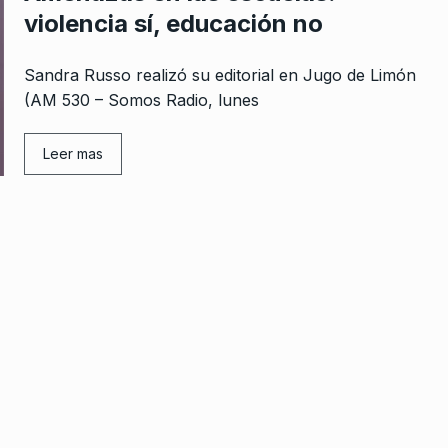
violencia sí, educación no
Sandra Russo realizó su editorial en Jugo de Limón
(AM 530 – Somos Radio, lunes
Leer mas