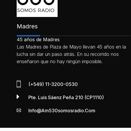
Madres
45 años de Madres
Las Madres de Plaza de Mayo llevan 45 años en la
lucha sin dar un paso atrás. En su recorrido nos
enseñaron que no hay ningún imposible.
(+549) 11-3200-0530
Pte. Luis Sáenz Peña 210 (CP1110)
Info@am530somosradio.com