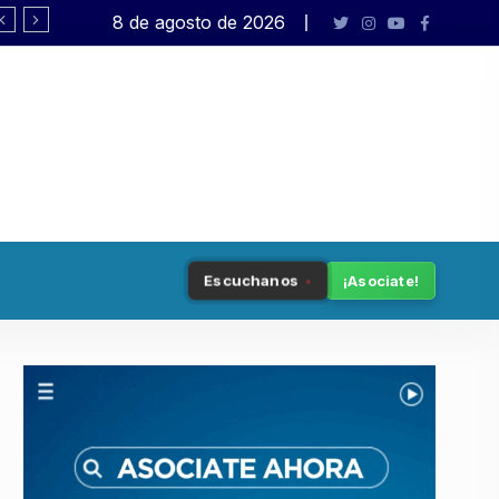
8 de agosto de 2026
Rafael Varela presenta «Big Ba
Escuchanos
¡Asociate!