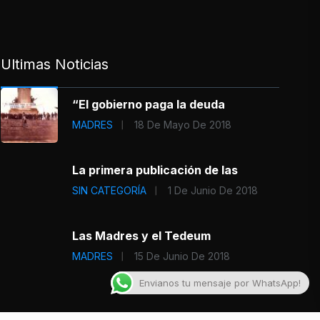
Ultimas Noticias
“El gobierno paga la deuda
MADRES
18 De Mayo De 2018
La primera publicación de las
SIN CATEGORÍA
1 De Junio De 2018
Las Madres y el Tedeum
MADRES
15 De Junio De 2018
Envianos tu mensaje por WhatsApp!