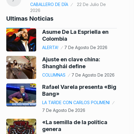
CABALLERO DE DÍA
22 De Julio De
2026
Ultimas Noticias
Asume De La Espriella en
Colombia
ALERTA!
7 De Agosto De 2026
Ajuste en clave china:
Shanghái define
COLUMNAS
7 De Agosto De 2026
Rafael Varela presenta «Big
Bang»
LA TARDE CON CARLOS POLIMENI
7 De Agosto De 2026
«La semilla de la política
genera