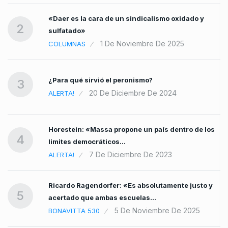
«Daer es la cara de un sindicalismo oxidado y
2
sulfatado»
1 De Noviembre De 2025
COLUMNAS
¿Para qué sirvió el peronismo?
3
20 De Diciembre De 2024
ALERTA!
Horestein: «Massa propone un país dentro de los
4
limites democráticos…
7 De Diciembre De 2023
ALERTA!
Ricardo Ragendorfer: «Es absolutamente justo y
5
acertado que ambas escuelas…
5 De Noviembre De 2025
BONAVITTA 530