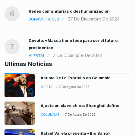
Redes comunitarias o deshumanización
6
27 De Diciembre De 2024
BONAVITTA 530
Devoto: «Massa tiene todo para ser el futuro
7
presidente»
7 De Diciembre De 2023
ALERTA!
Ultimas Noticias
Asume De La Espriella en Colombia
ALERTA!
7 De Agosto De 2026
Ajuste en clave china: Shanghái define
COLUMNAS
7 De Agosto De 2026
Rafael Varela presenta «Big Bang»