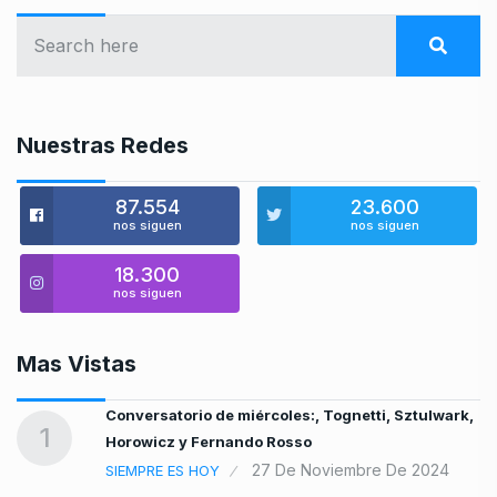
Nuestras Redes
87.554
23.600
nos siguen
nos siguen
18.300
nos siguen
Mas Vistas
o
Conversatorio de miércoles:, Tognetti, Sztulwark,
1
Horowicz y Fernando Rosso
27 De Noviembre De 2024
SIEMPRE ES HOY