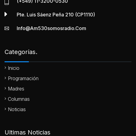
(+549) 11-3200-0530
Pte. Luis Sáenz Peña 210 (CP1110)
Info@am530somosradio.com
Categorías.
Inicio
Programación
Madres
Columnas
Noticias
Ultimas Noticias