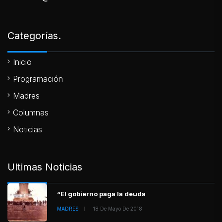
Categorías.
Inicio
Programación
Madres
Columnas
Noticias
Ultimas Noticias
“El gobierno paga la deuda
MADRES
18 De Mayo De 2018