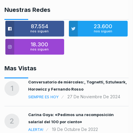
Nuestras Redes
87.554
23.600
nos siguen
nos siguen
18.300
nos siguen
Mas Vistas
Conversatorio de miércoles:, Tognetti, Sztulwark,
1
Horowicz y Fernando Rosso
27 De Noviembre De 2024
SIEMPRE ES HOY
Carina Goya: «Pedimos una recomposición
2
salarial del 100 por ciento»
19 De Octubre De 2022
ALERTA!