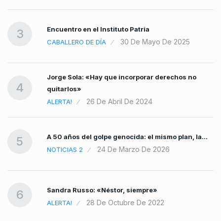
el
Encuentro en el Instituto Patria
3
30 De Mayo De 2025
CABALLERO DE DÍA
Jorge Sola: «Hay que incorporar derechos no
4
quitarlos»
26 De Abril De 2024
ALERTA!
A 50 años del golpe genocida: el mismo plan, la…
5
24 De Marzo De 2026
NOTICIAS 2
Sandra Russo: «Néstor, siempre»
6
28 De Octubre De 2022
ALERTA!