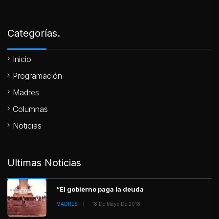
Categorías.
Inicio
Programación
Madres
Columnas
Noticias
Ultimas Noticias
“El gobierno paga la deuda
MADRES
18 De Mayo De 2018