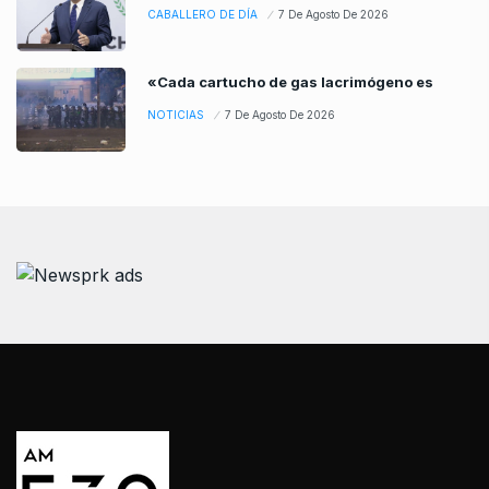
CABALLERO DE DÍA
7 De Agosto De 2026
«Cada cartucho de gas lacrimógeno es
NOTICIAS
7 De Agosto De 2026