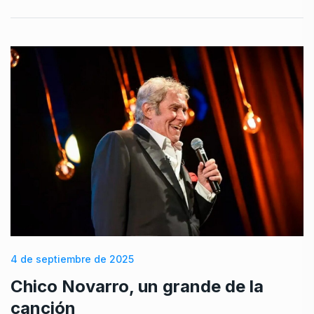
4 de septiembre de 2025
Chico Novarro, un grande de la
canción