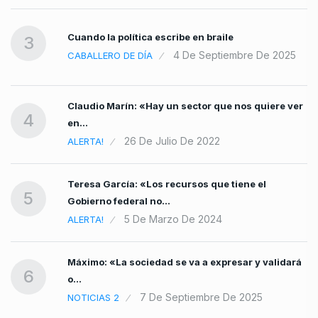
as
Cuando la política escribe en braile
3
4 De Septiembre De 2025
CABALLERO DE DÍA
Claudio Marín: «Hay un sector que nos quiere ver
4
en…
26 De Julio De 2022
ALERTA!
Teresa García: «Los recursos que tiene el
5
Gobierno federal no…
5 De Marzo De 2024
ALERTA!
Máximo: «La sociedad se va a expresar y validará
6
o…
7 De Septiembre De 2025
NOTICIAS 2