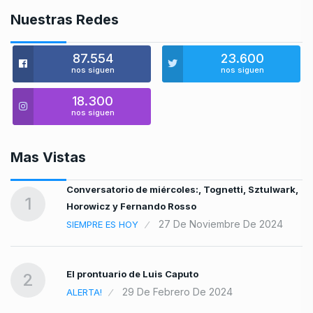
Nuestras Redes
87.554
23.600
nos siguen
nos siguen
18.300
nos siguen
Mas Vistas
Conversatorio de miércoles:, Tognetti, Sztulwark,
1
Horowicz y Fernando Rosso
27 De Noviembre De 2024
SIEMPRE ES HOY
l
El prontuario de Luis Caputo
2
29 De Febrero De 2024
ALERTA!