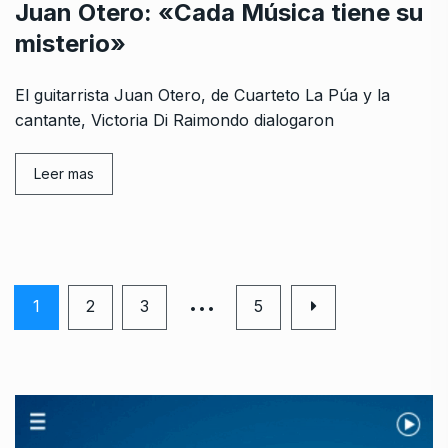
Juan Otero: «Cada Música tiene su
misterio»
El guitarrista Juan Otero, de Cuarteto La Púa y la
cantante, Victoria Di Raimondo dialogaron
Leer mas
…
1
2
3
5