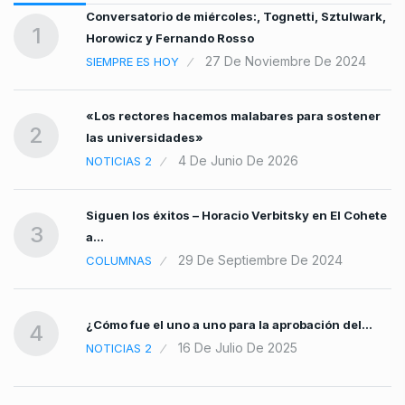
Conversatorio de miércoles:, Tognetti, Sztulwark,
1
Horowicz y Fernando Rosso
27 De Noviembre De 2024
SIEMPRE ES HOY
o
«Los rectores hacemos malabares para sostener
2
las universidades»
4 De Junio De 2026
NOTICIAS 2
Siguen los éxitos – Horacio Verbitsky en El Cohete
3
a…
29 De Septiembre De 2024
COLUMNAS
¿Cómo fue el uno a uno para la aprobación del…
4
16 De Julio De 2025
NOTICIAS 2