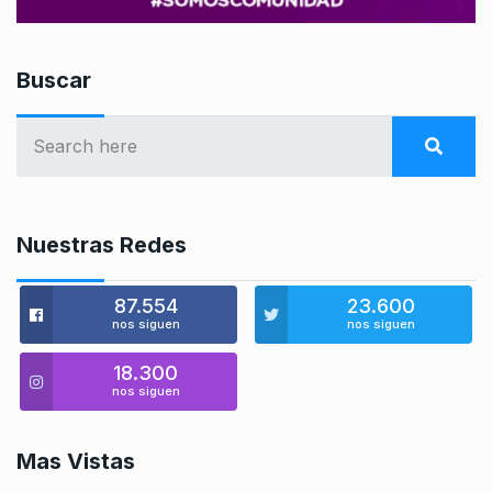
Buscar
Nuestras Redes
87.554
23.600
nos siguen
nos siguen
18.300
nos siguen
Mas Vistas