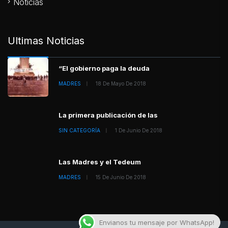
Noticias
Ultimas Noticias
“El gobierno paga la deuda
MADRES
18 De Mayo De 2018
La primera publicación de las
SIN CATEGORÍA
1 De Junio De 2018
Las Madres y el Tedeum
MADRES
15 De Junio De 2018
Envianos tu mensaje por WhatsApp!