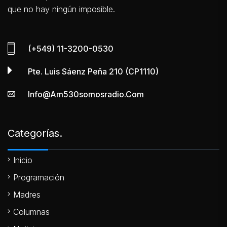
que no hay ningún imposible.
(+549) 11-3200-0530
Pte. Luis Sáenz Peña 210 (CP1110)
Info@am530somosradio.com
Categorías.
Inicio
Programación
Madres
Columnas