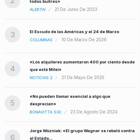
2
todos buitres»
21 De Junio De 2023
ALERTA!
El Escudo de las Américas y el 24 de Marzo
3
10 De Marzo De 2026
COLUMNAS
«Los alquileres aumentaron 400 por ciento desde
4
que está Milei»
21 De Mayo De 2025
NOTICIAS 2
«No pueden llamar esencial a algo que
5
desprecian»
23 De Agosto De 2024
BONAVITTA 530
Jorge Wozniak: «El grupo Wagner se rebeló contra
6
el Estado…