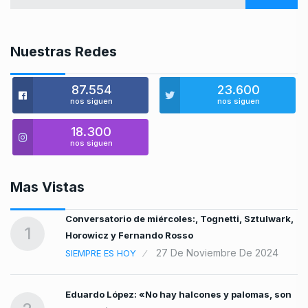
Nuestras Redes
87.554
23.600
nos siguen
nos siguen
18.300
nos siguen
Mas Vistas
Conversatorio de miércoles:, Tognetti, Sztulwark,
1
Horowicz y Fernando Rosso
27 De Noviembre De 2024
SIEMPRE ES HOY
Eduardo López: «No hay halcones y palomas, son