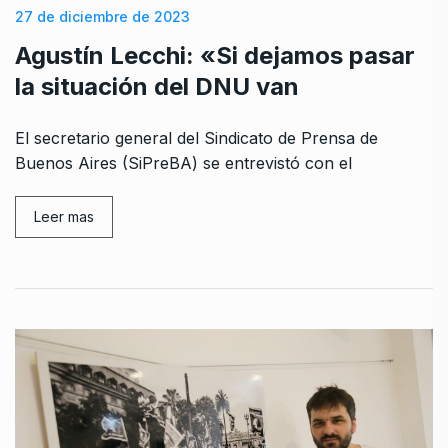
27 de diciembre de 2023
Agustín Lecchi: «Si dejamos pasar
la situación del DNU van
El secretario general del Sindicato de Prensa de
Buenos Aires (SiPreBA) se entrevistó con el
Leer mas