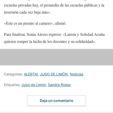
escuelas privadas hay, el promedio de las escuelas públicas y la
inversión cada vez baja más».
«Este es un premio al carnero», afirmó.
Para finalizar, Sonia Alesso expresó: «Larreta y Soledad Acuña
quieren romper la lucha de los docentes y su solidaridad».
Categorías:
ALERTA!
,
JUGO DE LIMÓN
,
Noticias
Etiquetas:
Jugo de Limón
,
Sandra Russo
Deja un comentario