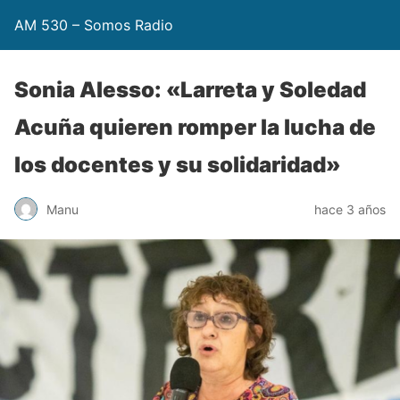
AM 530 – Somos Radio
Sonia Alesso: «Larreta y Soledad
Acuña quieren romper la lucha de
los docentes y su solidaridad»
Manu
hace 3 años