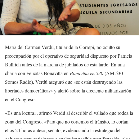
María del Carmen Verdú, titular de la Correpi, no ocultó su
preocupación por el operativo de seguridad dispuesto por Patricia
Bullrich antes de la marcha de jubilados de esta tarde. En una
charla con Felicitas Bonavitta en
Bonavitta en 530
(AM 530 –
Somos Radio), Verdú aseguró que «se están destruyendo las
libertades democráticas» y alertó sobre la creciente militarización
en el Congreso.
«Es una locura», afirmó Verdú al describir el vallado que rodea la
zona del Congreso. «Para que no cortemos el tránsito, lo cortan
ellos 24 horas antes», señaló, evidenciando la estrategia del
gobierno para anticiparse a cualquier posible manifestación, algo