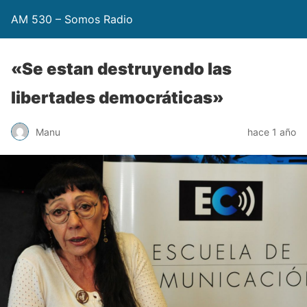
AM 530 – Somos Radio
«Se estan destruyendo las
libertades democráticas»
Manu
hace 1 año