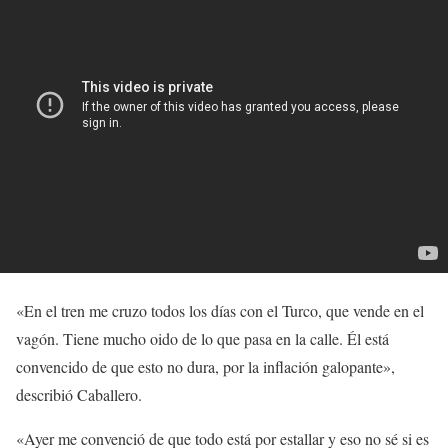
«En el tren me cruzo todos los días con el Turco, que vende en el
vagón. Tiene mucho oido de lo que pasa en la calle. Él está
convencido de que esto no dura, por la inflación galopante»,
describió Caballero.
«Ayer me convenció de que todo está por estallar y eso no sé si es