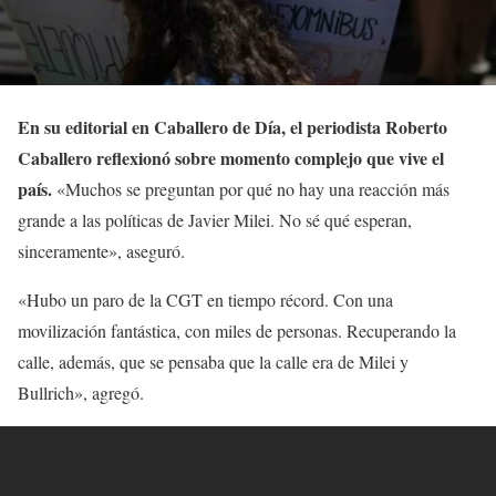
En su editorial en Caballero de Día, el periodista Roberto
Caballero reflexionó sobre momento complejo que vive el
país.
«Muchos se preguntan por qué no hay una reacción más
grande a las políticas de Javier Milei. No sé qué esperan,
sinceramente», aseguró.
«Hubo un paro de la CGT en tiempo récord. Con una
movilización fantástica, con miles de personas. Recuperando la
calle, además, que se pensaba que la calle era de Milei y
Bullrich», agregó.