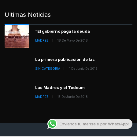
Ultimas Noticias
“El gobierno paga la deuda
MADRES
18 De Mayo De 2018
La primera publicación de las
SIN CATEGORÍA
1 De Junio De 2018
Las Madres y el Tedeum
MADRES
15 De Junio De 2018
Envianos tu mensaje por WhatsApp!