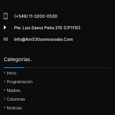
(+549) 11-3200-0530
Pte. Luis Sáenz Peña 210 (CP1110)
Info@am530somosradio.com
Categorías.
Inicio
Programación
Madres
Columnas
Noticias