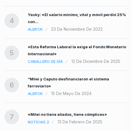
Yasky: «El salario mínimo, vital y móvil perdió 25%
4
con…
23 De Noviembre De 2022
ALERTA!
«Esta Reforma Laboral la exige el Fondo Monetario
5
Internacional»
12 De Diciembre De 2025
CABALLERO DE DÍA
“Milei y Caputo desfinanciaron el sistema
6
ferroviario»
15 De Mayo De 2024
ALERTA!
«Milei no tiene aliados, tiene cómplices»
7
13 De Febrero De 2025
NOTICIAS 2