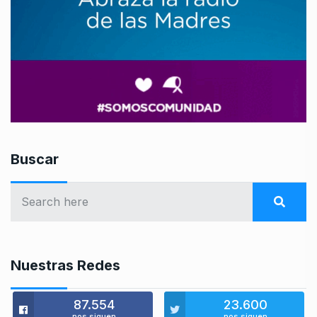
Buscar
Nuestras Redes
87.554
23.600
nos siguen
nos siguen