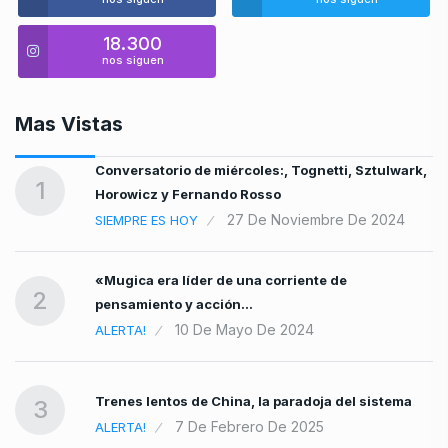
18.300
nos siguen
Mas Vistas
Conversatorio de miércoles:, Tognetti, Sztulwark,
1
Horowicz y Fernando Rosso
27 De Noviembre De 2024
SIEMPRE ES HOY
«Mugica era líder de una corriente de
2
pensamiento y acción…
10 De Mayo De 2024
ALERTA!
Trenes lentos de China, la paradoja del sistema
3
7 De Febrero De 2025
ALERTA!