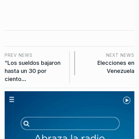
PREV NEWS
NEXT NEWS
“Los sueldos bajaron
Elecciones en
hasta un 30 por
Venezuela
ciento…