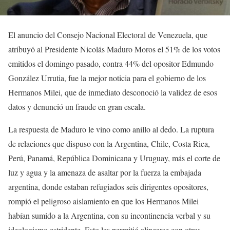
El anuncio del Consejo Nacional Electoral de Venezuela, que
atribuyó al Presidente Nicolás Maduro Moros el 51% de los votos
emitidos el domingo pasado, contra 44% del opositor Edmundo
González Urrutia, fue la mejor noticia para el gobierno de los
Hermanos Milei, que de inmediato desconoció la validez de esos
datos y denunció un fraude en gran escala.
La respuesta de Maduro le vino como anillo al dedo. La ruptura
de relaciones que dispuso con la Argentina, Chile, Costa Rica,
Perú, Panamá, República Dominicana y Uruguay, más el corte de
luz y agua y la amenaza de asaltar por la fuerza la embajada
argentina, donde estaban refugiados seis dirigentes opositores,
rompió el peligroso aislamiento en que los Hermanos Milei
habían sumido a la Argentina, con su incontinencia verbal y su
ideologismo estridente. Esto les permitió alinearse con otros