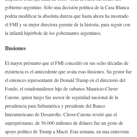
gobierno argentino. Sólo una decisión política de la Casa Blanca
podría modificar la absoluta dureza que hasta ahora ha mostrado
el FMI y su mejor directora gerente de la historia, para seguir con
la infantil hipérbole de los gobernantes argentinos.
Ilusiones
El mayor préstamo que el FMI concedió en sus ocho décadas de
existencia es el antecedente que avala esas ilusiones. Su gestor fue
el entonces representante de Donald Trump en el directorio del
Fondo, el estadounidense hijo de cubanos Mauricio-Claver
Carone, quien luego fue asesor de seguridad nacional de la
presidencia para Subamérica y presidente del Banco
Interamericano de Desarrollo. Claver-Carone reveló que el
superpréstamo, de 56.000 millones de dólares fue un gesto de
apoyo político de Trump a Macrì. Esta semana, en una entrevista