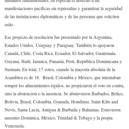
humanos fundamentales, en especial el derecho a las
manifestaciones pacíficas sin represalias y garantizar la seguridad
de las instalaciones diplomáticas y de las personas que soliciten
asilo.
Ese proyecto de resolución fue presentado por la Argentina,
Estados Unidos, Uruguay y Paraguay. También lo apoyaron
Canadá, Chile, Costa Rica, Ecuador, El Salvador, Guatemala,
Guyana, Haití, Jamaica, Panamá, Perú, República Dominicana y
Surinam. En total, 17 votos, cuando la mayoría absoluta de la
Asamblea es de 18. Brasil, Colombia y México, que intentaban
romper los alineamientos rígidos, no propiciaron el voto en contra,
sino la abstención o la ausencia. Se abstuvieron Barbados, Belice,
Bolivia, Brasil, Colombia, Granada, Honduras, Saint Kitts and
Nevis, Santa Lucía, Antigua & Barbuda y Bahamas. Estuvieron
ausentes Dominica, México, Trinidad & Tobago y la propia
Venezuela.