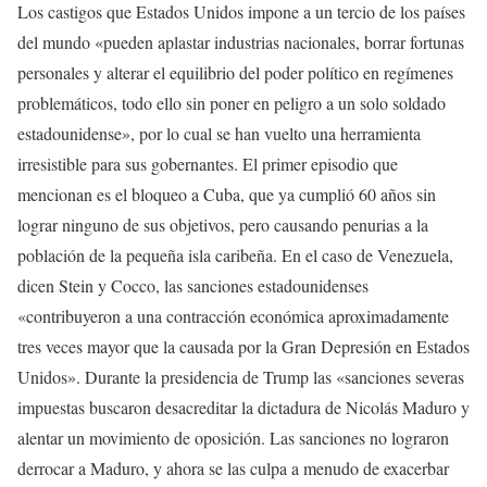
Los castigos que Estados Unidos impone a un tercio de los países
del mundo «pueden aplastar industrias nacionales, borrar fortunas
personales y alterar el equilibrio del poder político en regímenes
problemáticos, todo ello sin poner en peligro a un solo soldado
estadounidense», por lo cual se han vuelto una herramienta
irresistible para sus gobernantes. El primer episodio que
mencionan es el bloqueo a Cuba, que ya cumplió 60 años sin
lograr ninguno de sus objetivos, pero causando penurias a la
población de la pequeña isla caribeña. En el caso de Venezuela,
dicen Stein y Cocco, las sanciones estadounidenses
«contribuyeron a una contracción económica aproximadamente
tres veces mayor que la causada por la Gran Depresión en Estados
Unidos». Durante la presidencia de Trump las «sanciones severas
impuestas buscaron desacreditar la dictadura de Nicolás Maduro y
alentar un movimiento de oposición. Las sanciones no lograron
derrocar a Maduro, y ahora se las culpa a menudo de exacerbar