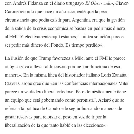
con Andrés Fidanza en el diario uruguayo
El Observador,
Claver-
Carone recordó que hace un año «comenté que la peor
circunstancia que podía existir para Argentina era que la gestión
de la salida de la crisis económica se basara en pedir más dinero
al FMI. Y efectivamente aquí estamos, la única solución parece
ser pedir más dinero del Fondo. Es tiempo perdido».
La ilusión de que Trump favorezca a Milei ante el FMI le parece
«ilógica y va a llevar al fracaso». porque «no funciona de esa
manera». En la misma línea del historiador italiano Loris Zanatta,
Claver-Carone cree que «en las conferencias internacionales Milei
parece un verdadero liberal ortodoxo. Pero domésticamente tiene
un equipo que está gobernando como peronista”. Aclaró que se
refería a la política de Caputo «de seguir buscando maneras de
gastar reservas para reforzar el peso en vez de ir por la
liberalización de la que tanto habló en las elecciones».