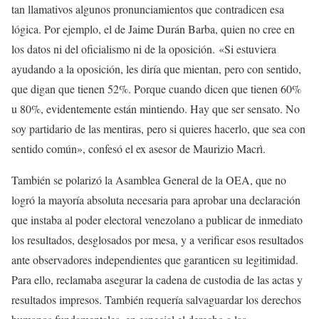
tan llamativos algunos pronunciamientos que contradicen esa
lógica. Por ejemplo, el de Jaime Durán Barba, quien no cree en
los datos ni del oficialismo ni de la oposición. «Si estuviera
ayudando a la oposición, les diría que mientan, pero con sentido,
que digan que tienen 52%. Porque cuando dicen que tienen 60%
u 80%, evidentemente están mintiendo. Hay que ser sensato. No
soy partidario de las mentiras, pero si quieres hacerlo, que sea con
sentido común», confesó el ex asesor de Maurizio Macrì.
También se polarizó la Asamblea General de la OEA, que no
logró la mayoría absoluta necesaria para aprobar una declaración
que instaba al poder electoral venezolano a publicar de inmediato
los resultados, desglosados por mesa, y a verificar esos resultados
ante observadores independientes que garanticen su legitimidad.
Para ello, reclamaba asegurar la cadena de custodia de las actas y
resultados impresos. También requería salvaguardar los derechos