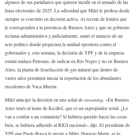
algunos de sus partidarios que quieren incidir en el armado de las
listas electorales de 2025. La odiosidad que Milei le profesa desde
siempre se convirtió en decisión activa. Al recorte de fondos que
le corresponden a la provincia de Buenos Aires y que su gobierno
reclama administrativa y judicialmente, sumó el anuncio de un
acto político donde propiciará la unidad opositora contra el
gobernador y, esta semana, la decisión de YPF y de la empresa
estatal malaya Petronas, de radicar en Río Negro y no en Buenos
Aires, la planta de licuefacción de gas natural que dentro de
varios años permitiría iniciar la exportación de los abundantes
excedentes de Vaca Muerta.
Milei anticipó la decisión en una señal de
streaming. «
En Buenos
Aires tenés al lastre de Kicillof, que es un expropiador serial. ¿Le
van a confiar a un comunista? Si hubiera querido hacer las cosas
bien, se hubiera adherido al RIGI nacional», dijo. El presidente de
YPF que Paolo Rocca le prestó a Milei, Horacio Marín, se lo