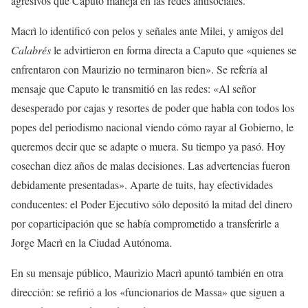
agresivos que Caputo maneja en las redes antisociales.
Macrì lo identificó con pelos y señales ante Milei, y amigos del
Calabrés
le advirtieron en forma directa a Caputo que «quienes se
enfrentaron con Maurizio no terminaron bien». Se refería al
mensaje que Caputo le transmitió en las redes: «Al señor
desesperado por cajas y resortes de poder que habla con todos los
popes del periodismo nacional viendo cómo rayar al Gobierno, le
queremos decir que se adapte o muera. Su tiempo ya pasó. Hoy
cosechan diez años de malas decisiones. Las advertencias fueron
debidamente presentadas». Aparte de tuits, hay efectividades
conducentes: el Poder Ejecutivo sólo depositó la mitad del dinero
por coparticipación que se había comprometido a transferirle a
Jorge Macrì en la Ciudad Autónoma.
En su mensaje público, Maurizio Macrì apuntó también en otra
dirección: se refirió a los «funcionarios de Massa» que siguen a