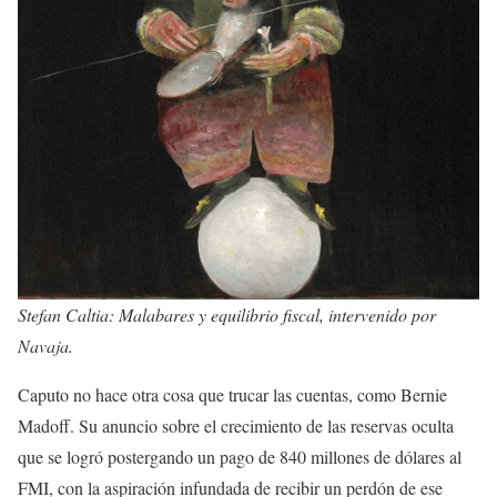
Stefan Caltia: Malabares y equilibrio fiscal, intervenido por
Navaja.
Caputo no hace otra cosa que trucar las cuentas, como Bernie
Madoff. Su anuncio sobre el crecimiento de las reservas oculta
que se logró postergando un pago de 840 millones de dólares al
FMI, con la aspiración infundada de recibir un perdón de ese