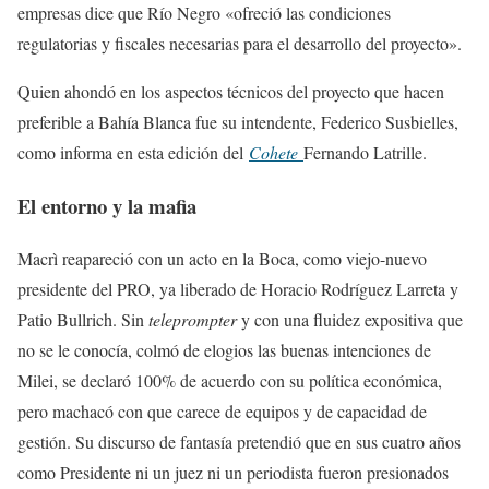
empresas dice que Río Negro «ofreció las condiciones
regulatorias y fiscales necesarias para el desarrollo del proyecto».
Quien ahondó en los aspectos técnicos del proyecto que hacen
preferible a Bahía Blanca fue su intendente, Federico Susbielles,
como informa en esta edición del
Cohete
Fernando Latrille.
El entorno y la mafia
Macrì reapareció con un acto en la Boca, como viejo-nuevo
presidente del PRO, ya liberado de Horacio Rodríguez Larreta y
Patio Bullrich. Sin
teleprompter
y con una fluidez expositiva que
no se le conocía, colmó de elogios las buenas intenciones de
Milei, se declaró 100% de acuerdo con su política económica,
pero machacó con que carece de equipos y de capacidad de
gestión. Su discurso de fantasía pretendió que en sus cuatro años
como Presidente ni un juez ni un periodista fueron presionados