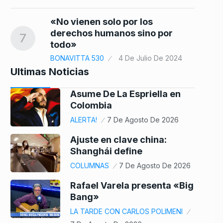
«No vienen solo por los
derechos humanos sino por
7
todo»
BONAVITTA 530
4 De Julio De 2024
Ultimas Noticias
Asume De La Espriella en
Colombia
ALERTA!
7 De Agosto De 2026
Ajuste en clave china:
Shanghái define
COLUMNAS
7 De Agosto De 2026
Rafael Varela presenta «Big
Bang»
LA TARDE CON CARLOS POLIMENI