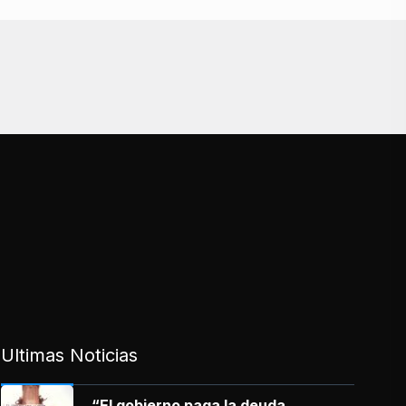
Ultimas Noticias
“El gobierno paga la deuda