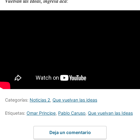
Vuelvan las Ideas, ingresá acá
:
Categorías:
Noticias 2
,
Que vuelvan las ideas
Etiquetas:
Omar Principe
,
Pablo Caruso
,
Que vuelvan las Ideas
Deja un comentario