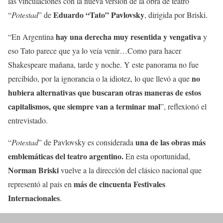
las vinculaciones con la nueva versión de la obra de teatro
Eduardo “Tato” Pavlovsky
“
Potestad
” de
, dirigida por Briski.
hay una derecha muy resentida y vengativa
“En Argentina
y
eso Tato parece que ya lo veía venir…Como para hacer
Shakespeare mañana, tarde y noche. Y este panorama no fue
no
percibido, por la ignorancia o la idiotez, lo que llevó a que
hubiera alternativas que buscaran otras maneras de estos
capitalismos, que siempre van a terminar mal
”, reflexionó el
entrevistado.
una de las obras más
“
Potestad
” de Pavlovsky es considerada
emblemáticas del teatro argentino.
En esta oportunidad,
Norman Briski
vuelve a la dirección del clásico nacional que
más de cincuenta Festivales
representó al país en
Internacionales
.