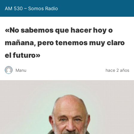
AM 530 – Somos Radio
«No sabemos que hacer hoy o
mañana, pero tenemos muy claro
el futuro»
Manu
hace 2 años