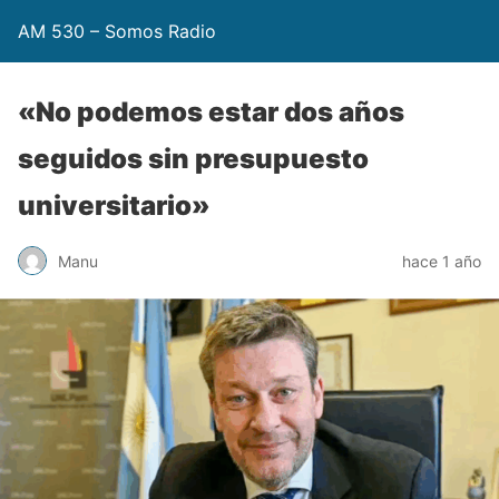
AM 530 – Somos Radio
«No podemos estar dos años
seguidos sin presupuesto
universitario»
Manu
hace 1 año