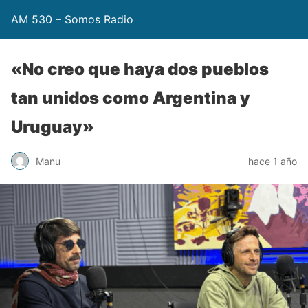
AM 530 – Somos Radio
«No creo que haya dos pueblos
tan unidos como Argentina y
Uruguay»
Manu
hace 1 año