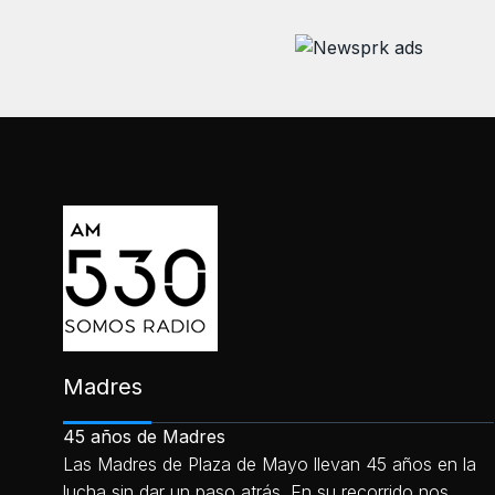
Madres
45 años de Madres
Las Madres de Plaza de Mayo llevan 45 años en la
lucha sin dar un paso atrás. En su recorrido nos