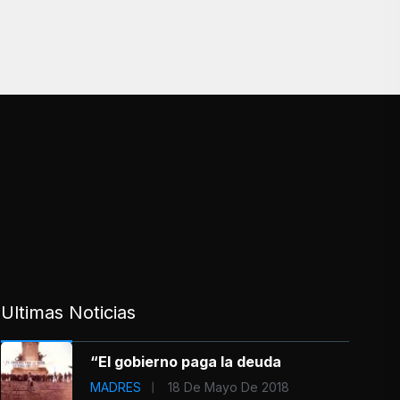
Ultimas Noticias
“El gobierno paga la deuda
MADRES
18 De Mayo De 2018