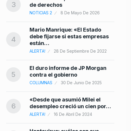
3
de derechos
NOTICIAS 2
8 De Mayo De 2026
Mario Manrique: «El Estado
debe fijarse si estas empresas
4
están…
ALERTA!
28 De Septiembre De 2022
El duro informe de JP Morgan
5
contra el gobierno
COLUMNAS
30 De Junio De 2025
«Desde que asumió Milei el
6
desempleo creció un cien por…
ALERTA!
16 De Abril De 2024