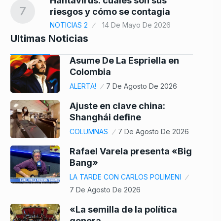
Hantavirus: cuáles son sus
7
riesgos y cómo se contagia
NOTICIAS 2
14 De Mayo De 2026
Ultimas Noticias
Asume De La Espriella en
Colombia
ALERTA!
7 De Agosto De 2026
Ajuste en clave china:
Shanghái define
COLUMNAS
7 De Agosto De 2026
Rafael Varela presenta «Big
Bang»
LA TARDE CON CARLOS POLIMENI
7 De Agosto De 2026
«La semilla de la política
genera