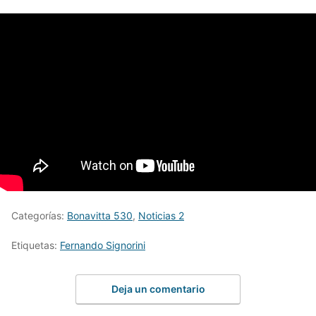
Categorías:
Bonavitta 530
,
Noticias 2
Etiquetas:
Fernando Signorini
Deja un comentario