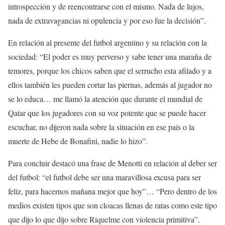
introspección y de reencontrarse con el mismo. Nada de lujos,
nada de extravagancias ni opulencia y por eso fue la decisión”.
En relación al presente del futbol argentino y su relación con la
sociedad: “El poder es muy perverso y sabe tener una maraña de
temores, porque los chicos saben que el serrucho esta afilado y a
ellos también les pueden cortar las piernas, además al jugador no
se lo educa… me llamó la atención que durante el mundial de
Qatar que los jugadores con su voz potente que se puede hacer
escuchar, no dijeron nada sobre la situación en ese país o la
muerte de Hebe de Bonafini, nadie lo hizo”.
Para concluir destacó una frase de Menotti en relación al deber ser
del futbol: “el futbol debe ser una maravillosa excusa para ser
feliz, para hacernos mañana mejor que hoy”… “Pero dentro de los
medios existen tipos que son cloacas llenas de ratas como este tipo
que dijo lo que dijo sobre Riquelme con violencia primitiva”.