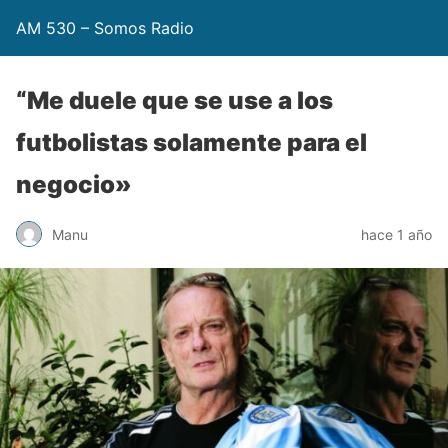
AM 530 – Somos Radio
“Me duele que se use a los
futbolistas solamente para el
negocio»
Manu
hace 1 año