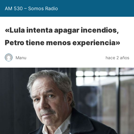
AM 530 – Somos Radio
«Lula intenta apagar incendios,
Petro tiene menos experiencia»
Manu
hace 2 años