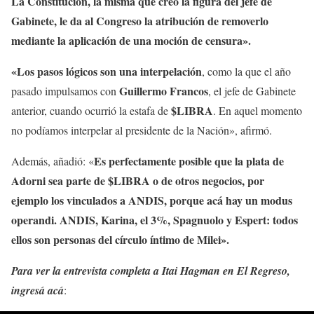
La Constitución, la misma que creó la figura del jefe de
Gabinete, le da al Congreso la atribución de removerlo
mediante la aplicación de una moción de censura».
«Los pasos lógicos son una interpelación
, como la que el año
Guillermo Francos
pasado impulsamos con
, el jefe de Gabinete
$LIBRA
anterior, cuando ocurrió la estafa de
. En aquel momento
no podíamos interpelar al presidente de la Nación», afirmó.
Es perfectamente posible que la plata de
Además, añadió: «
Adorni sea parte de $LIBRA o de otros negocios, por
ejemplo los vinculados a ANDIS, porque acá hay un modus
operandi. ANDIS, Karina, el 3%, Spagnuolo y Espert: todos
ellos son personas del círculo íntimo de Milei».
Para ver la entrevista completa a Itai Hagman en El Regreso,
ingresá acá
: