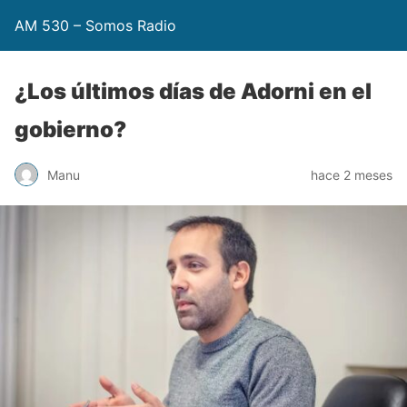
AM 530 – Somos Radio
¿Los últimos días de Adorni en el
gobierno?
Manu
hace 2 meses