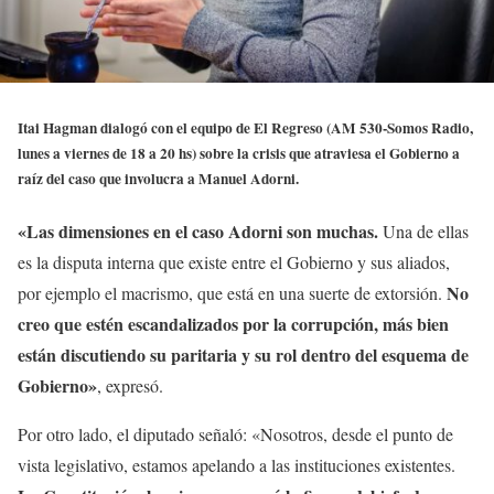
Itai Hagman dialogó con el equipo de El Regreso (AM 530-Somos Radio,
lunes a viernes de 18 a 20 hs) sobre la crisis que atraviesa el Gobierno a
raíz del caso que involucra a Manuel Adorni.
«Las dimensiones en el caso Adorni son muchas.
Una de ellas
es la disputa interna que existe entre el Gobierno y sus aliados,
No
por ejemplo el macrismo, que está en una suerte de extorsión.
creo que estén escandalizados por la corrupción, más bien
están discutiendo su paritaria y su rol dentro del esquema de
Gobierno»
, expresó.
Por otro lado, el diputado señaló: «Nosotros, desde el punto de
vista legislativo, estamos apelando a las instituciones existentes.