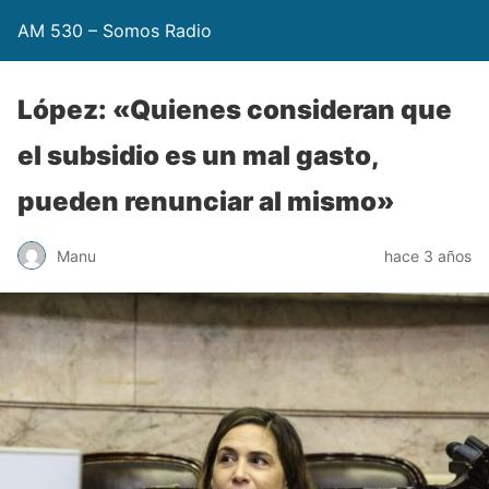
AM 530 – Somos Radio
López: «Quienes consideran que
el subsidio es un mal gasto,
pueden renunciar al mismo»
Manu
hace 3 años