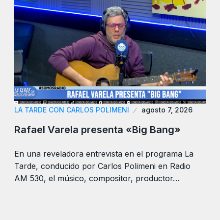
LA TARDE CON CARLOS POLIMENI
agosto 7, 2026
Rafael Varela presenta «Big Bang»
En una reveladora entrevista en el programa La
Tarde, conducido por Carlos Polimeni en Radio
AM 530, el músico, compositor, productor…