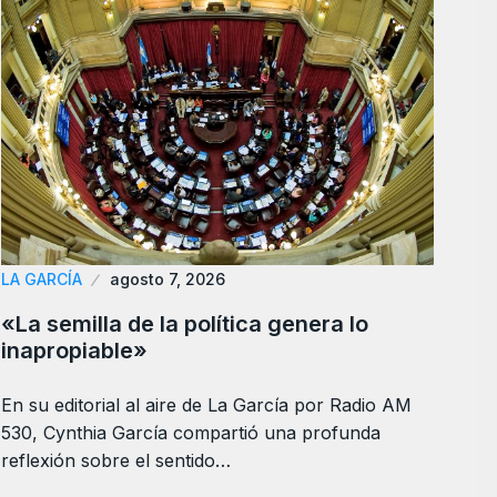
LA GARCÍA
agosto 7, 2026
«La semilla de la política genera lo
inapropiable»
En su editorial al aire de La García por Radio AM
530, Cynthia García compartió una profunda
reflexión sobre el sentido…