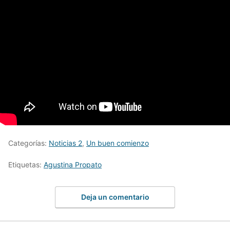
Categorías:
Noticias 2
,
Un buen comienzo
Etiquetas:
Agustina Propato
Deja un comentario