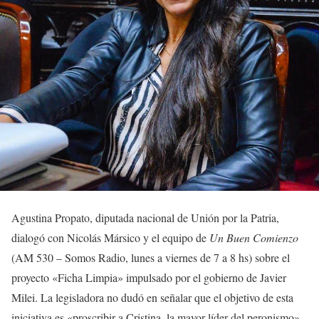
Agustina Propato, diputada nacional de Unión por la Patria,
dialogó con Nicolás Mársico y el equipo de
Un Buen Comienzo
(AM 530 – Somos Radio, lunes a viernes de 7 a 8 hs) sobre el
proyecto «Ficha Limpia» impulsado por el gobierno de Javier
Milei. La legisladora no dudó en señalar que el objetivo de esta
iniciativa es «proscribir a Cristina, la mayor líder del peronismo».