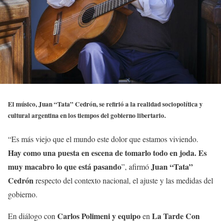
El músico, Juan “Tata” Cedrón, se refirió a la realidad sociopolítica y
cultural argentina en los tiempos del gobierno libertario.
“Es más viejo que el mundo este dolor que estamos viviendo.
Hay como una puesta en escena de tomarlo todo en joda. Es
muy macabro lo que está pasando
Juan “Tata”
”, afirmó
Cedrón
respecto del contexto nacional, el ajuste y las medidas del
gobierno.
Carlos Polimeni y equipo
La Tarde Con
En diálogo con
en