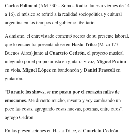
Carlos Polimeni
(AM 530 – Somos Radio, lunes a viernes de 14
a 16), el músico se refirió a la realidad sociopolítica y cultural
argentina en los tiempos del gobierno libertario.
Asimismo, el entrevistado comentó acerca de su presente laboral,
Hasta Trilce
que lo encuentra presentándose en
(Maza 177,
Cuarteto Cedrón
Buenos Aires) junto al
, el proyecto musical
Miguel Praino
integrado por el propio artista en guitarra y voz,
Miguel López
Daniel Frascoli
en viola,
en bandoneón y
en
guitarrón.
Durante los shows, se me pasan por el corazón miles de
“
emociones
. Me divierto mucho, invento y voy cambiando un
poco las cosas, agregando cosas nuevas, poemas, entre otros”,
agregó Cedrón.
Cuarteto Cedrón
En las presentaciones en Hasta Trilce, el