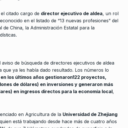
a el citado cargo de
director ejecutivo de aldea
, un rol
conocido en el listado de “13 nuevas profesiones” del
de China, la Administración Estatal para la
ísticas.
el aviso de búsqueda de directores ejecutivos de aldea
ta que ya les había dado resultado. Los números lo
 en los últimos años gestionaron122 proyectos,
llones de dólares) en inversiones y generaron más
lares) en ingresos directos para la economía local
,
icenciado en Agricultura de la
Universidad de Zhejiang
 quien está trabajando desde hace más de cuatro años