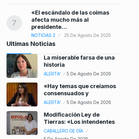
«El escándalo de las coimas
afecta mucho más al
7
presidente…
NOTICIAS 2
25 De Agosto De 2025
Ultimas Noticias
La miserable farsa de una
historia
ALERTA!
5 De Agosto De 2026
«Hay temas que creíamos
consensuados y
ALERTA!
5 De Agosto De 2026
Modificación Ley de
Tierras: «Los intendentes
CABALLERO DE DÍA
5 De Agosto De 2026