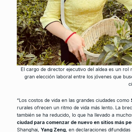
El cargo de director ejecutivo del aldea es un ro
gran elección laboral entre los jóvenes que busc
c
“Los costos de vida en las grandes ciudades como
rurales ofrecen un ritmo de vida más lento. La bre
también se ha reducido, lo que ha llevado a much
ciudad para comenzar de nuevo en sitios más p
Shanghai,
Yang Zeng
, en declaraciones difundidas