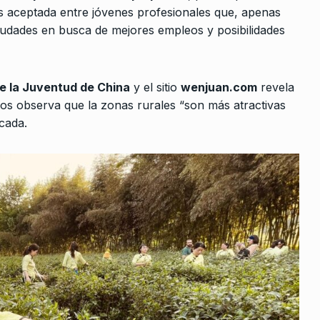
s aceptada entre jóvenes profesionales que, apenas
iudades en busca de mejores empleos y posibilidades
de la Juventud de China
y el sitio
wenjuan.com
revela
dos observa que la zonas rurales “son más atractivas
cada.