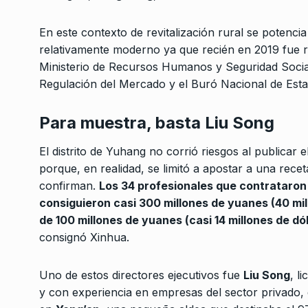
En este contexto de revitalización rural se potenci
relativamente moderno ya que recién en 2019 fue re
Ministerio de Recursos Humanos y Seguridad Social 
Regulación del Mercado y el Buró Nacional de Estad
Para muestra, basta Liu Song
El distrito de Yuhang no corrió riesgos al publicar 
porque, en realidad, se limitó a apostar a una rece
confirman.
Los 34 profesionales que contrataron
consiguieron casi 300 millones de yuanes (40 mi
de 100 millones de yuanes (casi 14 millones de dó
consignó Xinhua.
Uno de estos directores ejecutivos fue
Liu Song
, l
y con experiencia en empresas del sector privado,