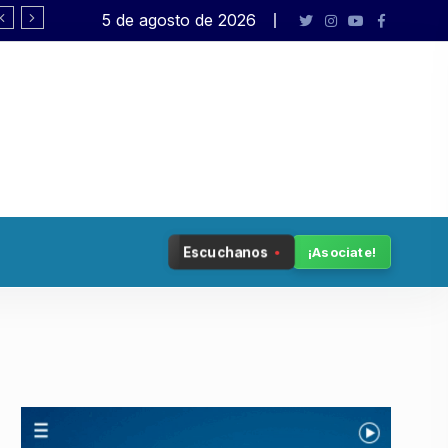
5 de agosto de 2026
Modificación Ley de Tierras: «Los inten
Escuchanos
¡Asociate!