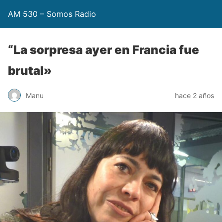
AM 530 – Somos Radio
“La sorpresa ayer en Francia fue
brutal»
Manu
hace 2 años