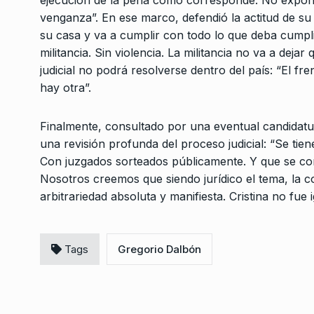
venganza”. En ese marco, defendió la actitud de su
su casa y va a cumplir con todo lo que deba cumplir
militancia. Sin violencia. La militancia no va a dejar
judicial no podrá resolverse dentro del país: “El fre
hay otra”.
Finalmente, consultado por una eventual candidatur
una revisión profunda del proceso judicial: “Se tie
Con juzgados sorteados públicamente. Y que se co
Nosotros creemos que siendo jurídico el tema, la
arbitrariedad absoluta y manifiesta. Cristina no fue i
Tags
Gregorio Dalbón