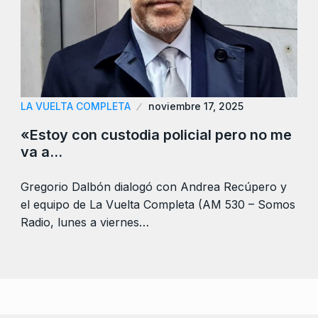
LA VUELTA COMPLETA
noviembre 17, 2025
«Estoy con custodia policial pero no me
va a…
Gregorio Dalbón dialogó con Andrea Recúpero y
el equipo de La Vuelta Completa (AM 530 – Somos
Radio, lunes a viernes…