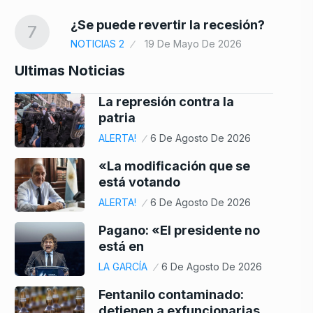
¿Se puede revertir la recesión?
7
NOTICIAS 2
19 De Mayo De 2026
Ultimas Noticias
La represión contra la
patria
ALERTA!
6 De Agosto De 2026
«La modificación que se
está votando
ALERTA!
6 De Agosto De 2026
Pagano: «El presidente no
está en
LA GARCÍA
6 De Agosto De 2026
Fentanilo contaminado:
detienen a exfuncionarias