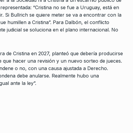
 representada: “Cristina no se fue a Uruguay, está en
. Si Bullrich se quiere meter se va a encontrar con la
 que humillen a Cristina”. Para Dalbón, el conflicto
nte judicial se soluciona en el plano internacional. No
a de Cristina en 2027, planteó que debería producirse
ne que hacer una revisión y un nuevo sorteo de jueces.
ndene o no, con una causa ajustada a Derecho.
 condena debe anularse. Realmente hubo una
gual ante la ley”.