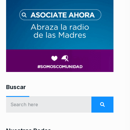
Buscar