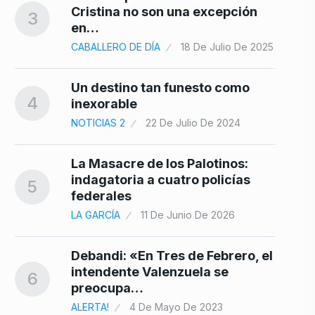
10
Cristina no son una excepción
3
en…
CABALLERO DE DÍA
18 De Julio De 2025
Un destino tan funesto como
4
inexorable
NOTICIAS 2
22 De Julio De 2024
La Masacre de los Palotinos:
indagatoria a cuatro policías
5
federales
LA GARCÍA
11 De Junio De 2026
Debandi: «En Tres de Febrero, el
intendente Valenzuela se
6
preocupa…
ALERTA!
4 De Mayo De 2023