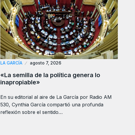
LA GARCÍA
agosto 7, 2026
«La semilla de la política genera lo
inapropiable»
En su editorial al aire de La García por Radio AM
530, Cynthia García compartió una profunda
reflexión sobre el sentido…