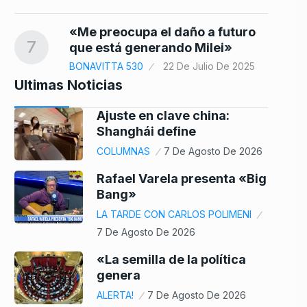
«Me preocupa el daño a futuro
7
que está generando Milei»
BONAVITTA 530
22 De Julio De 2025
Ultimas Noticias
Ajuste en clave china:
Shanghái define
COLUMNAS
7 De Agosto De 2026
Rafael Varela presenta «Big
Bang»
LA TARDE CON CARLOS POLIMENI
7 De Agosto De 2026
«La semilla de la política
genera
ALERTA!
7 De Agosto De 2026