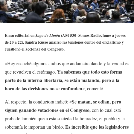
En su editorial en
(AM 530–Somos Radio, lunes a jueves
Jugo de Limón
de 20 a 22), Sandra Russo analizó las tensiones dentro del oficialismo y
cuestionó el accionar del Congreso.
«Hoy escuché algunos audios que andan circulando y la verdad es
Ya sabemos que todo esto forma
que revuelven el estómago.
parte de la interna libertaria, se están matando, pero a la
hora de las decisiones no se confunden
«, comentó
«Se matan, se odian, pero
Al respecto, la conductora indicó:
siguen ganando votaciones en el Congreso,
con lo cual
está
probado también que a esta sociedad la honradez, el pueblo y la
Es increíble que los legisladores
soberanía le importan un bledo.