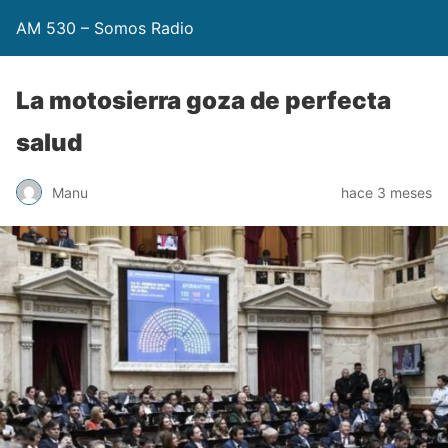
AM 530 – Somos Radio
La motosierra goza de perfecta
salud
Manu
hace 3 meses