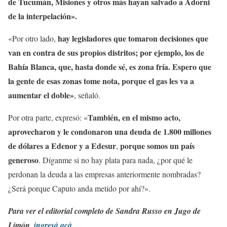
de Tucumán, Misiones y otros más hayan salvado a Adorni
de la interpelación».
hay legisladores que tomaron decisiones que
«Por otro lado,
van en contra de sus propios distritos; por ejemplo, los de
Bahía Blanca, que, hasta donde sé, es zona fría. Espero que
la gente de esas zonas tome nota, porque el gas les va a
aumentar el doble»
, señaló.
También, en el mismo acto,
Por otra parte, expresó: «
aprovecharon y le condonaron una deuda de 1.800 millones
de dólares a Edenor y a Edesur
porque somos un país
,
generoso
. Díganme si no hay plata para nada, ¿por qué le
perdonan la deuda a las empresas anteriormente nombradas?
¿Será porque Caputo anda metido por ahí?».
Para ver el editorial completo de Sandra Russo en Jugo de
Limón,
ingresá acá
.