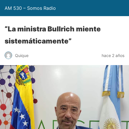
AM 530 – Somos Radio
“La ministra Bullrich miente
sistemáticamente”
Quique
hace 2 años