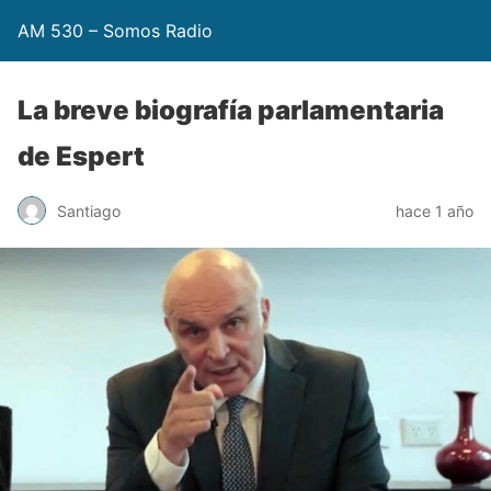
AM 530 – Somos Radio
La breve biografía parlamentaria
de Espert
Santiago
hace 1 año