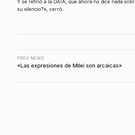
Y se refirió a la DAIA, que ahora no dice nada sobr
su silencio?», cerró.
«Los bancos están p
con el gobierno de Mi
7
CABALLERO DE DÍA
17 D
De 2025
PREV NEWS
«Las expresiones de Milei son arcaicas»