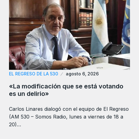
EL REGRESO DE LA 530
agosto 6, 2026
«La modificación que se está votando
es un delirio»
Carlos Linares dialogó con el equipo de El Regreso
(AM 530 – Somos Radio, lunes a viernes de 18 a
20)…