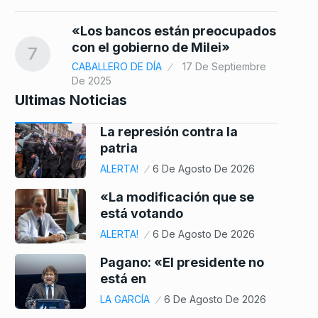
«Los bancos están preocupados
con el gobierno de Milei»
7
CABALLERO DE DÍA
17 De Septiembre
De 2025
Ultimas Noticias
La represión contra la
patria
ALERTA!
6 De Agosto De 2026
«La modificación que se
está votando
ALERTA!
6 De Agosto De 2026
Pagano: «El presidente no
está en
LA GARCÍA
6 De Agosto De 2026