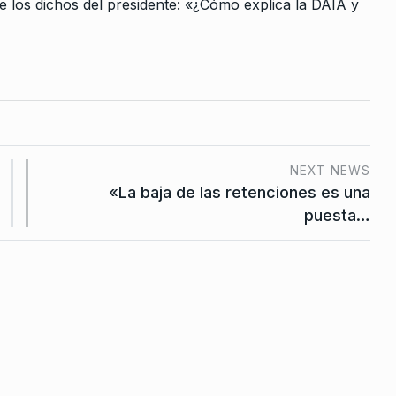
e los dichos del presidente: «¿Cómo explica la DAIA y
reocupados
lei»
e Septiembre
NEXT NEWS
«La baja de las retenciones es una
puesta…