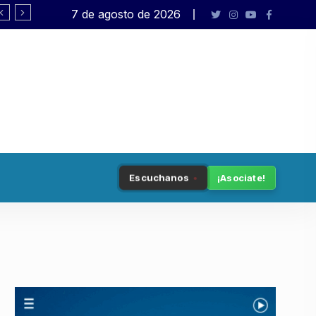
7 de agosto de 2026
Pagano: «El presidente no está en sus 
Escuchanos
¡Asociate!