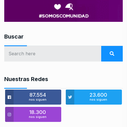
Buscar
Nuestras Redes
87.554
23.600
nos siguen
nos siguen
18.300
nos siguen