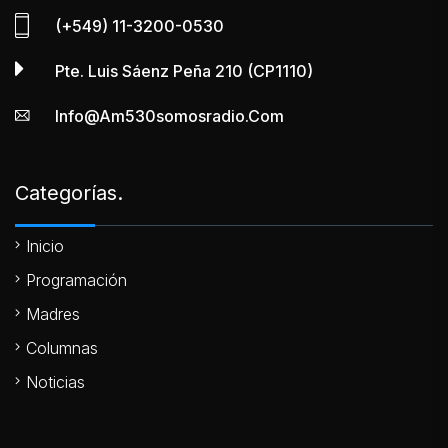
(+549) 11-3200-0530
Pte. Luis Sáenz Peña 210 (CP1110)
Info@am530somosradio.com
Categorías.
Inicio
Programación
Madres
Columnas
Noticias