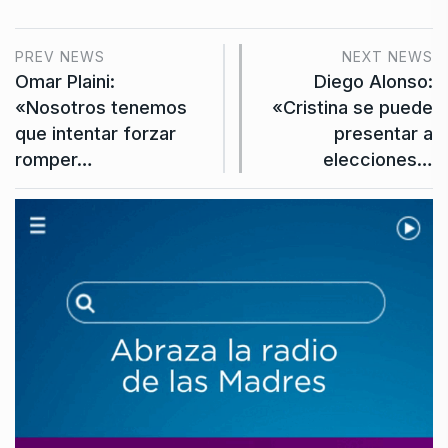
PREV NEWS
NEXT NEWS
Omar Plaini:
Diego Alonso:
«Nosotros tenemos
«Cristina se puede
que intentar forzar
presentar a
romper…
elecciones…