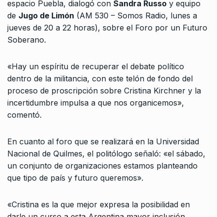
espacio Puebla, dialogó con
Sandra Russo
y equipo
de
Jugo de Limón
(AM 530 – Somos Radio, lunes a
jueves de 20 a 22 horas), sobre el Foro por un Futuro
Soberano.
«Hay un espíritu de recuperar el debate político
dentro de la militancia, con este telón de fondo del
proceso de proscripción sobre Cristina Kirchner y la
incertidumbre impulsa a que nos organicemos»,
comentó.
En cuanto al foro que se realizará en la Universidad
Nacional de Quilmes, el politólogo señaló: «el sábado,
un conjunto de organizaciones estamos planteando
que tipo de país y futuro queremos».
«Cristina es la que mejor expresa la posibilidad en
darle un curso a esta Argentina mayor inclusión,