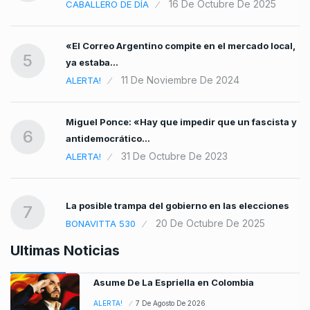
16 De Octubre De 2025
CABALLERO DE DÍA
«El Correo Argentino compite en el mercado local,
5
ya estaba…
11 De Noviembre De 2024
ALERTA!
Miguel Ponce: «Hay que impedir que un fascista y
6
antidemocrático…
31 De Octubre De 2023
ALERTA!
La posible trampa del gobierno en las elecciones
7
20 De Octubre De 2025
BONAVITTA 530
Ultimas Noticias
Asume De La Espriella en Colombia
ALERTA!
7 De Agosto De 2026