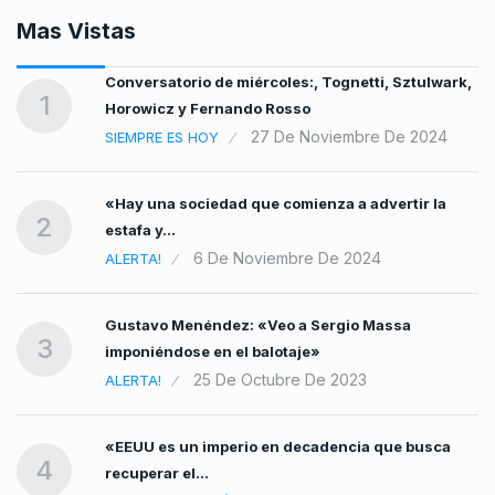
Mas Vistas
Conversatorio de miércoles:, Tognetti, Sztulwark,
1
Horowicz y Fernando Rosso
27 De Noviembre De 2024
SIEMPRE ES HOY
«Hay una sociedad que comienza a advertir la
2
l
estafa y…
6 De Noviembre De 2024
ALERTA!
Gustavo Menéndez: «Veo a Sergio Massa
3
imponiéndose en el balotaje»
25 De Octubre De 2023
ALERTA!
«EEUU es un imperio en decadencia que busca
4
recuperar el…