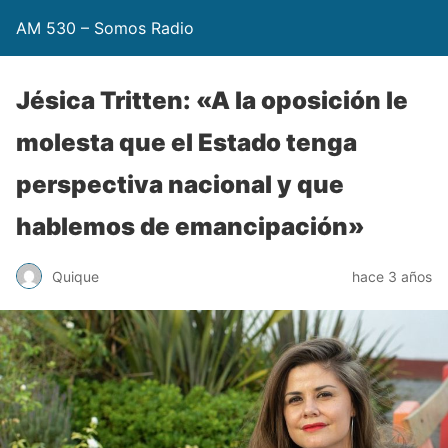
AM 530 – Somos Radio
Jésica Tritten: «A la oposición le
molesta que el Estado tenga
perspectiva nacional y que
hablemos de emancipación»
Quique
hace 3 años