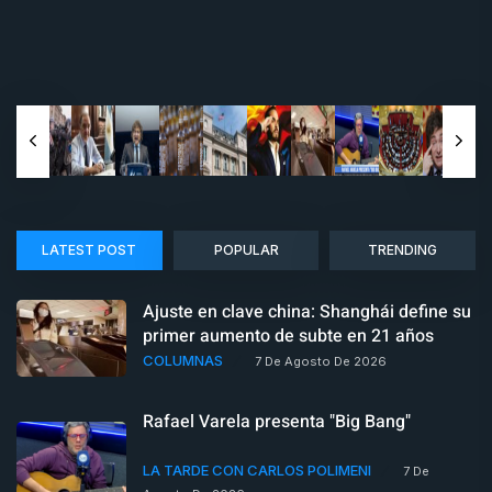
LATEST POST
POPULAR
TRENDING
Ajuste en clave china: Shanghái define su
primer aumento de subte en 21 años
COLUMNAS
7 De Agosto De 2026
Rafael Varela presenta "Big Bang"
LA TARDE CON CARLOS POLIMENI
7 De