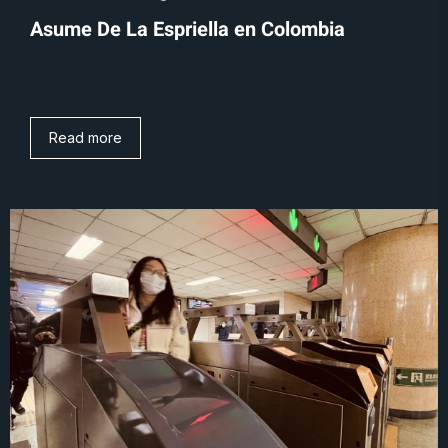
Asume De La Espriella en Colombia
Néstor Restivo realizó su columna en Que Vuelvan las
Ideas (AM 530, Somos Radio, de lunes a viernes
Read more