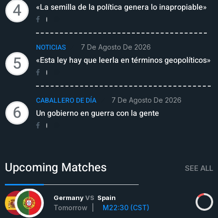
4
«La semilla de la política genera lo inapropiable»
NOTICIAS
7 De Agosto De 2026
5
«Esta ley hay que leerla en términos geopolíticos»
CABALLERO DE DÍA
7 De Agosto De 2026
6
Un gobierno en guerra con la gente
Upcoming Matches
SEE ALL
Germany
VS
Spain
Tomorrow |
M22:30 (CST)