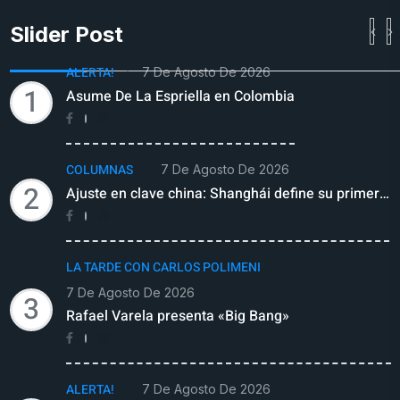
Slider Post
ALERTA!
7 De Agosto De 2026
1
Asume De La Espriella en Colombia
COLUMNAS
7 De Agosto De 2026
2
Ajuste en clave china: Shanghái define su primer…
LA TARDE CON CARLOS POLIMENI
7 De Agosto De 2026
3
Rafael Varela presenta «Big Bang»
ALERTA!
7 De Agosto De 2026