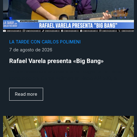
LA TARDE CON CARLOS POLIMENI
7 de agosto de 2026
Rafael Varela presenta «Big Bang»
En una reveladora entrevista en el programa La Tarde,
conducido por Carlos Polimeni en Radio AM 530, el
Read more