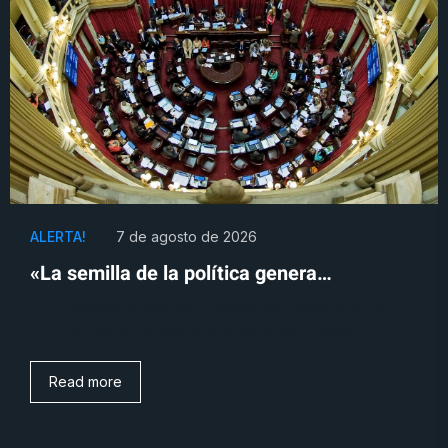
ALERTA!
7 de agosto de 2026
«La semilla de la política genera…
En su editorial al aire de La García por Radio AM 530,
Cynthia García compartió una profunda reflexión
Read more