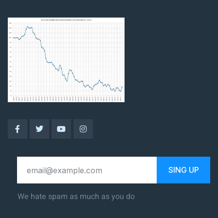
SING UP
We hate spam as much as you do