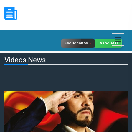
Escuchanos
¡Asociate!
Videos News