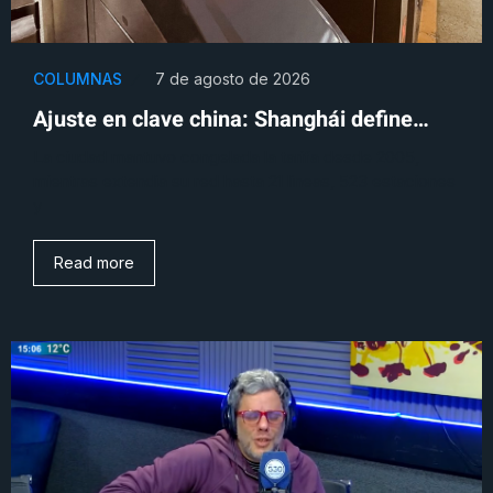
COLUMNAS
7 de agosto de 2026
Ajuste en clave china: Shanghái define…
La ciudad mantuvo congelada la tarifa desde 2005,
mientras extendía su red hasta 21 líneas, 523 estaciones
y
Read more