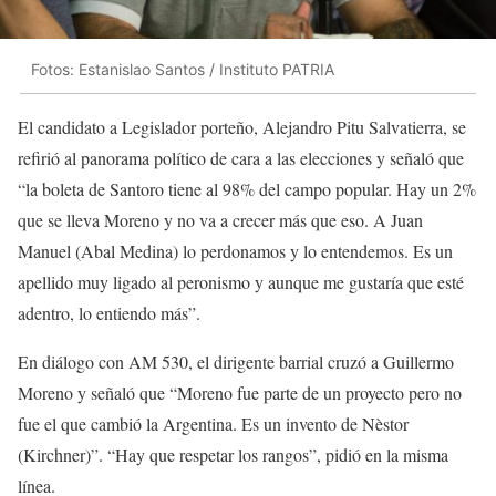
Fotos: Estanislao Santos / Instituto PATRIA
El candidato a Legislador porteño, Alejandro Pitu Salvatierra, se
refirió al panorama político de cara a las elecciones y señaló que
“la boleta de Santoro tiene al 98% del campo popular. Hay un 2%
que se lleva Moreno y no va a crecer más que eso. A Juan
Manuel (Abal Medina) lo perdonamos y lo entendemos. Es un
apellido muy ligado al peronismo y aunque me gustaría que esté
adentro, lo entiendo más”.
En diálogo con AM 530, el dirigente barrial cruzó a Guillermo
Moreno y señaló que “Moreno fue parte de un proyecto pero no
fue el que cambió la Argentina. Es un invento de Nèstor
(Kirchner)”. “Hay que respetar los rangos”, pidió en la misma
línea.