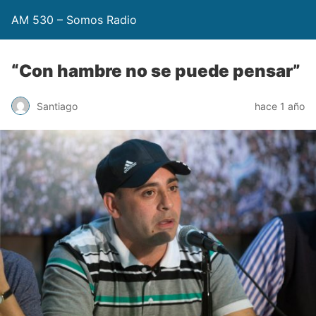
AM 530 – Somos Radio
“Con hambre no se puede pensar”
Santiago
hace 1 año