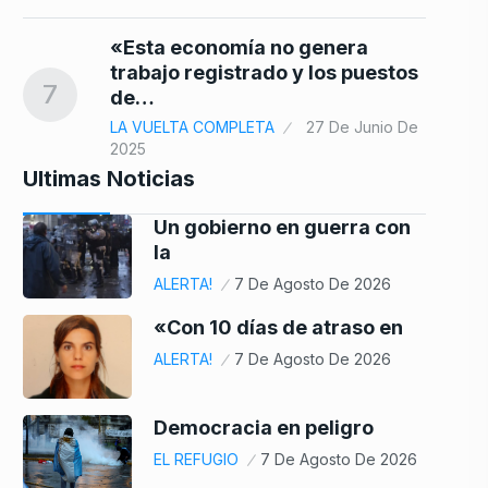
«Esta economía no genera
trabajo registrado y los puestos
7
de…
LA VUELTA COMPLETA
27 De Junio De
2025
Ultimas Noticias
Un gobierno en guerra con
la
ALERTA!
7 De Agosto De 2026
«Con 10 días de atraso en
ALERTA!
7 De Agosto De 2026
Democracia en peligro
EL REFUGIO
7 De Agosto De 2026