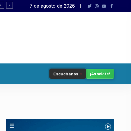
7 de agosto de 2026
Democracia en peligro
Escuchanos
¡Asociate!