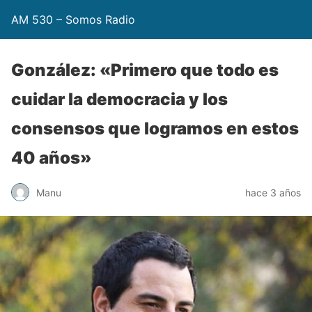
AM 530 – Somos Radio
González: «Primero que todo es
cuidar la democracia y los
consensos que logramos en estos
40 años»
Manu
hace 3 años