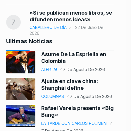
«Si se publican menos libros, se
difunden menos ideas»
7
CABALLERO DE DÍA
22 De Julio De
2026
Ultimas Noticias
Asume De La Espriella en
Colombia
ALERTA!
7 De Agosto De 2026
Ajuste en clave china:
Shanghái define
COLUMNAS
7 De Agosto De 2026
Rafael Varela presenta «Big
Bang»
LA TARDE CON CARLOS POLIMENI
7 De Agosto De 2026