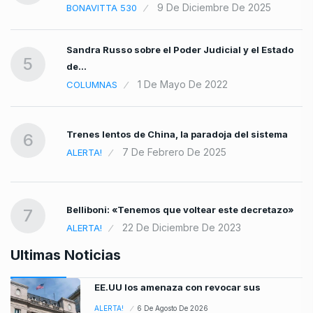
9 De Diciembre De 2025
BONAVITTA 530
Sandra Russo sobre el Poder Judicial y el Estado
5
de…
1 De Mayo De 2022
COLUMNAS
Trenes lentos de China, la paradoja del sistema
6
7 De Febrero De 2025
ALERTA!
Belliboni: «Tenemos que voltear este decretazo»
7
22 De Diciembre De 2023
ALERTA!
Ultimas Noticias
EE.UU los amenaza con revocar sus
ALERTA!
6 De Agosto De 2026