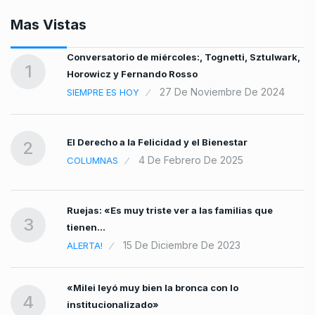
Mas Vistas
io
Conversatorio de miércoles:, Tognetti, Sztulwark,
1
Horowicz y Fernando Rosso
27 De Noviembre De 2024
SIEMPRE ES HOY
e
El Derecho a la Felicidad y el Bienestar
2
4 De Febrero De 2025
COLUMNAS
Ruejas: «Es muy triste ver a las familias que
3
tienen…
15 De Diciembre De 2023
ALERTA!
«Milei leyó muy bien la bronca con lo
4
institucionalizado»