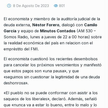
8 De Agosto De 2023
801
El economista y miembro de la auditoría judicial de la
deuda externa,
Néstor Forero
, dialogó con
Camilo
García
y equipo de
Minutos Contados
(AM 530 –
Somos Radio, lunes a jueves de 22 a 00 horas) sobre
la realidad económica del país en relacion con el
empréstito del FMI.
El economista cuestionó los recientes desembolsos
para cancelar los próximos vencimientos y manifestó
que estos pagos son «una pausa», y que
«seguimos sin cuestionar la legitimidad de una deuda
deshonrosa».
«El pueblo no se puede conformar con asistir a los
saqueos de los liberales», declaró. Además, señaló
que «nunca va a estar lo bueno, entre lo malo y lo