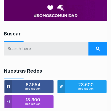
Buscar
Nuestras Redes
87.554
23.600
nos siguen
nos siguen
18.300
nos siguen