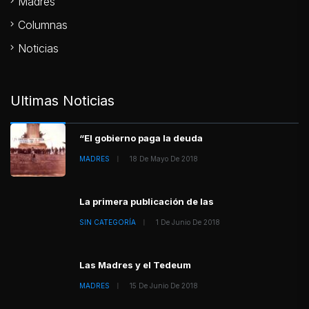
Madres
Columnas
Noticias
Ultimas Noticias
“El gobierno paga la deuda
MADRES
18 De Mayo De 2018
La primera publicación de las
SIN CATEGORÍA
1 De Junio De 2018
Las Madres y el Tedeum
MADRES
15 De Junio De 2018