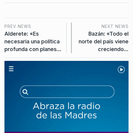
PREV NEWS
NEXT NEWS
Alderete: «Es
Bazán: «Todo el
necesaria una política
norte del país viene
profunda con planes…
creciendo…