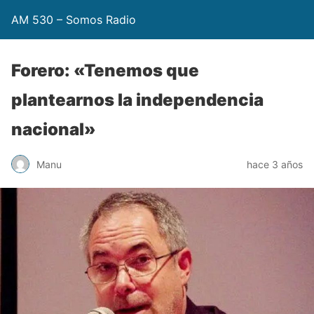
AM 530 – Somos Radio
Forero: «Tenemos que
plantearnos la independencia
nacional»
Manu
hace 3 años