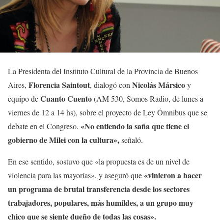
La Presidenta del Instituto Cultural de la Provincia de Buenos
Florencia Saintout
Nicolás
Mársico
Aires,
, dialogó con
y
Cuanto Cuento
equipo de
(AM 530, Somos Radio, de lunes a
viernes de 12 a 14 hs), sobre el proyecto de Ley Ómnibus que se
«No entiendo la saña que tiene el
debate en el Congreso.
gobierno de Milei con la cultura»,
señaló.
En ese sentido, sostuvo que «la propuesta es de un nivel de
«vinieron a hacer
violencia para las mayorías», y aseguró que
un programa de brutal transferencia desde los sectores
trabajadores, populares, más humildes, a un grupo muy
chico que se siente dueño de todas las cosas».