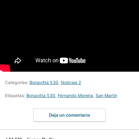
Categorías:
Bonavitta 530
,
Noticias 2
Etiquetas:
Bonavitta 530
,
Fernando Moreira
,
San Martín
Deja un comentario