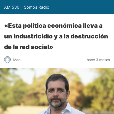
AM 530 – Somos Radio
«Esta política económica lleva a
un industricidio y a la destrucción
de la red social»
Manu
hace 3 meses