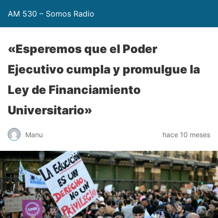
AM 530 – Somos Radio
«Esperemos que el Poder
Ejecutivo cumpla y promulgue la
Ley de Financiamiento
Universitario»
Manu
hace 10 meses