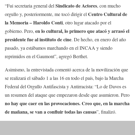
Sindicato de Actores
“Fui secretaria general del
, con mucho
Centro Cultural de
orgullo y, posteriormente, me tocó dirigir el
la Memoria – Haroldo Conti
, otro lugar atacado por el
en lo cultural, lo primero que atacó y arrasó el
gobierno. Pero,
presidente fue al instituto de cine
. De hecho, en enero del año
pasado, ya estábamos marchando en el INCAA y siendo
reprimidos en el Gaumont”, agregó Berthet.
Asimismo, la entrevistada comentó acerca de la movilización que
se realizará el sábado 1 a las 16 en todo el país, bajo la Marcha
Federal del Orgullo Antifascista y Antirracista: “Lo de Davos es
un resumen del ataque que empezaron desde que asumieron. Pero
no hay que caer en las provocaciones. Creo que, en la marcha
de mañana, se van a confluir todas las causas
”, finalizó.